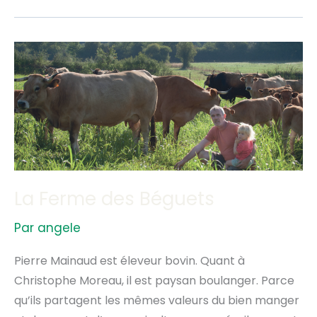
La
Ferme
des
Béguets
La Ferme des Béguets
Par
angele
Pierre Mainaud est éleveur bovin. Quant à
Christophe Moreau, il est paysan boulanger. Parce
qu’ils partagent les mêmes valeurs du bien manger