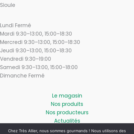
Sioule
Lundi Fermé
Mardi 9:30–13:00, 15:00–18:30
Mercredi 9:30–13:00, 15:00–18:30
Jeudi 9:30–13:00, 15:00–18:30
Vendredi 9:30–19:00
Samedi 9:30–13:00, 15:00–18:00
Dimanche Fermé
Le magasin
Nos produits
Nos producteurs
Actualités
Blog
Chez Très Allier, nous sommes gourmands ! Nous utilisons des