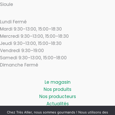
Sioule
Lundi Fermé
Mardi 9:30–13:00, 15:00–18:30
Mercredi 9:30–13:00, 15:00–18:30
Jeudi 9:30–13:00, 15:00–18:30
Vendredi 9:30–19:00
Samedi 9:30–13:00, 15:00–18:00
Dimanche Fermé
Le magasin
Nos produits
Nos producteurs
Actualités
Blog
Chez Très Allier, nous sommes gourmands ! Nous utilisons des