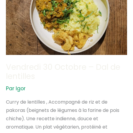
–
Dal
de
lentilles
Vendredi 30 Octobre – Dal de
lentilles
Par
Igor
Curry de lentilles , Accompagné de riz et de
pakoras (beignets de légumes à la farine de pois
chiche). Une recette indienne, douce et
aromatique. Un plat végétarien, protéiné et